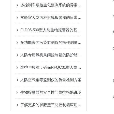
多控制车载核生化监测系统的异常处理方法
实验室人防丙种射线报警器的日常巡检应用工艺
FLD05-500型人防生物报警器的基本原理、功能和在安全监控中的作用
多功能表面污染监测仪的操作测量方法
人防专用风机风阀控制箱的防护结构：防潮、防霉与抗冲击设计
维护与校准：确保RFQC01型人防生物报警器长期有效
人防空气染毒监测仪的质量检测方案
生物报警器的安全性与防护措施说明
了解更多的屏蔽型三防控制箱应用优势