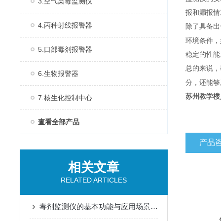
3.空气染毒监测仪
报和漏报情
4.丙种射线报警器
除了具备出
环境条件，
5.口部毒剂报警器
稳定的性能
总的来说，
6.生物报警器
分，还能够
苏州教学楼
7.核生化控制中心
查看全部产品
产品
相关文章
RELATED ARTICLES
毒剂监测仪的基本功能与应用场景说明