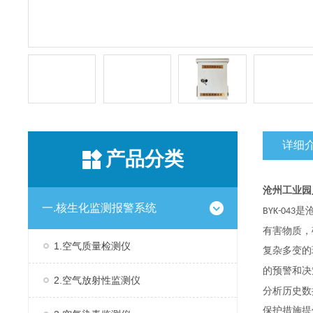
详细
产品分类
沧州工业园
一.核生化监测报警系统
是
BYK-043
有害物质，
1.空气质量检测仪
复杂多变的
的预警和决
2.空气放射性监测仪
分析历史数
保护措施提