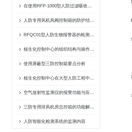
在使用RFP-1000型人防过滤吸收器时需要遵循的安全操作规程
人防专用风机风阀控制箱的防护结构：防潮、防霉与抗冲击设计
RFQC01型人防生物报警器的检测精度与环境适应性分析
核生化控制中心的组织结构与操作流程说明
使用屏蔽型三防控制箱要点分析
核生化控制中心在大型人防工程中空气质量监测传感器的集成
空气放射性监测仪的报警功能与应急响应措施说明
三防专用排风机房总控箱的功能解析：高效排风与压差精准控制
人防智能化检测系统的监测内容