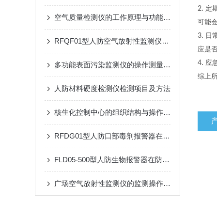
2.
定
空气质量检测仪的工作原理与功能特点概述
可能
3.
日
RFQF01型人防空气放射性监测仪的工作原理与技术特点
应是
4.
应
多功能表面污染监测仪的操作测量方法
综上
人防材料硬度检测仪检测项目及方法
核生化控制中心的组织结构与操作流程说明
RFDG01型人防口部毒剂报警器在应急响应中的应用效果
FLD05-500型人防生物报警器在防护中的关键作用
广场空气放射性监测仪的监测操作方法