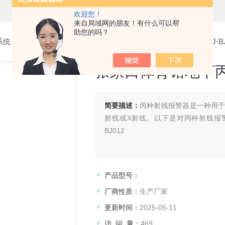
欢迎您！
来自局域网的朋友！有什么可以帮
助您的吗？
系统
>
4.丙种射线报警器
> 张家口体育馆地下丙种射线报警器ZJ-BJ
张家口体育馆地下丙种
简要描述：
丙种射线报警器是一种用
射线或X射线。以下是对丙种射线报
BJ012
产品型号：
厂商性质：
生产厂家
更新时间：
2025-05-11
访 问 量：
469