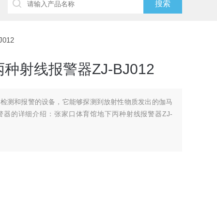
012
射线报警器ZJ-BJ012
于检测和报警的设备，它能够探测到放射性物质发出的伽马
警器的详细介绍：张家口体育馆地下丙种射线报警器ZJ-