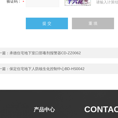
验证码：
请输入计算结
一篇：
承德住宅地下室口部毒剂报警器CD-ZZ0062
一篇：
保定住宅地下人防核生化控制中心BD-HS0042
CONTA
产品中心