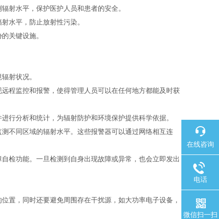
测辐射水平，保护医护人员和患者的安全。
辐射水平，防止放射性污染。
胁的关键设施。
：
境辐射状况。
现远程监控和报警，使得管理人员可以在任何地方都能及时获
并进行分析和统计，为辐射防护和环境保护提供科学依据。
监测不同区域的辐射水平。这些报警器可以通过网络相互连
在线咨询
障自检功能。一旦检测到自身出现故障或异常，也会立即发出
电话
的位置，同时还要避免周围存在干扰源，如大功率电子设备，
微信扫一扫