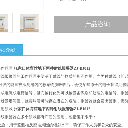
产品咨询
详细介绍
工作原理
张家口体育馆地下丙种射线报警器ZJ-BJ012
射线报警器的工作原理主要基于射线与物质的相互作用。当丙种射线（即
γ
射线的能量被探测器内的敏感物质吸收后，会使某些原子的电子获得足够
形成电流或电荷信号，进而被转化为可以被设备识别和处理的电信号。报
超过设定阈值，就意味着可能存在潜在的危险，报警器就会发出警报，提
应用领域
张家口体育馆地下丙种射线报警器ZJ-BJ012
射线报警器在多个领域都有广泛的应用，包括但不限于：
设施：用于监测核反应堆周围的辐射水平，确保工作人员和公众的安全。