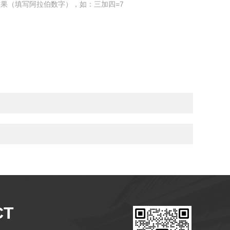
果（填写阿拉伯数字），如：三加四=7
CT