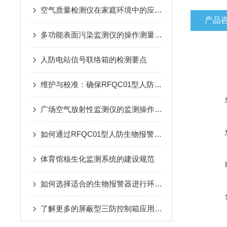
空气质量检测仪在家庭环境中的应用与选购技巧
产品
多功能表面污染监测仪的操作测量方法
人防电站信号联络箱的检测要点
维护与校准：确保RFQC01型人防生物报警器长期有效
广场空气放射性监测仪的监测操作方法
如何通过RFQC01型人防生物报警器提高应急防护能力？
体育馆核生化监测系统的建设规范
如何选择适合的生物报警器进行环境监测？
了解更多的屏蔽型三防控制箱应用优势