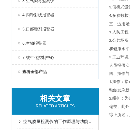
3.空气染毒监测仪
便携式设
3.
4.丙种射线报警器
多参数检
4.
三、适用
5.口部毒剂报警器
人防工程
1.
公共场所
2.
6.生物报警器
和健康水平
工业环境
7.核生化控制中心
3.
人员提供安
查看全部产品
四、操作与
操作：接
1.
动触发刷新
相关文章
维护：为
2.
RELATED ARTICLES
偏差。此外
综上所述，
空气质量检测仪的工作原理与功能特点概述