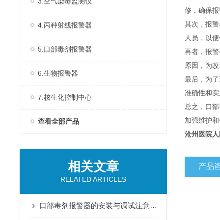
3.空气染毒监测仪
修，确保报
其次，报警
4.丙种射线报警器
人员，以便
5.口部毒剂报警器
再者，报警
原因，为改
6.生物报警器
最后，为了
准确性和实
7.核生化控制中心
总之，口部
加强维护和
查看全部产品
沧州医院人
相关文章
产品
RELATED ARTICLES
口部毒剂报警器的安装与调试注意事项