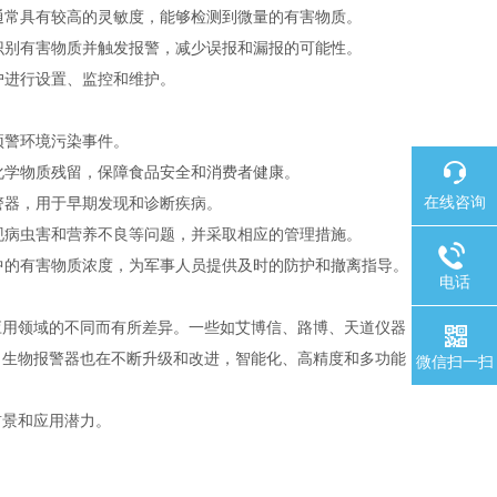
通常具有较高的灵敏度，能够检测到微量的有害物质。
识别有害物质并触发报警，减少误报和漏报的可能性。
户进行设置、监控和维护。
预警环境污染事件。
化学物质残留，保障食品安全和消费者健康。
在线咨询
警器，用于早期发现和诊断疾病。
现病虫害和营养不良等问题，并采取相应的管理措施。
中的有害物质浓度，为军事人员提供及时的防护和撤离指导。
电话
应用领域的不同而有所差异。一些如艾博信、路博、天道仪器
，生物报警器也在不断升级和改进，智能化、高精度和多功能
微信扫一扫
前景和应用潜力。