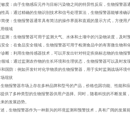
灵敏度：由于生物感应元件与目标污染物之间的特异性反应，生物报警器
确性高：通过精确的生物识别技术和信号处理算法，生物报警器能够准确
作简便：生物报警器通常具有简洁的操作界面和直观的显示方式，方便用
应用领域
境监测：生物报警器可用于监测大气、水体和土壤中的污染物浓度，及时
品安全：在食品安全领域，生物报警器可用于检测食品中的有害微生物和
学诊断：利用生物传感器技术，可以开发出针对特定疾病标志物的生物报
业领域：通过监测农作物的生长环境和生理状态，生物报警器可以及时发
事和国防：例如开发针对化学物质的生物报警器，用于实时监测战场环境
市场现状
，生物报警器市场上存在多种品牌和型号的产品，价格也因功能、性能和
都提供了多种类型的生物报警器供用户选择。同时，随着科技的不断发展
未来的发展趋势。
所述，生物报警器作为一种新兴的环境监测和预警技术，具有广阔的发展