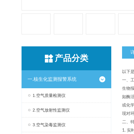
产品分类
以下
一.核生化监测报警系统
一、
生物
1.空气质量检测仪
如酶
或化
2.空气放射性监测仪
现对
二、
3.空气染毒监测仪
1.
实