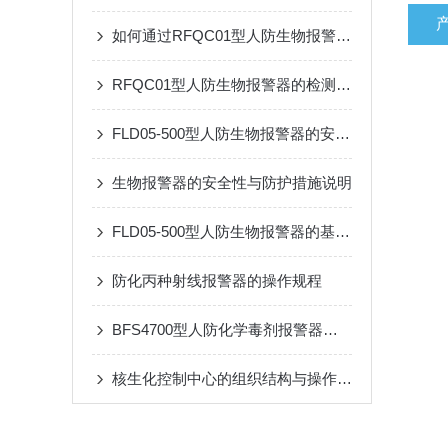
如何通过RFQC01型人防生物报警器提高应急防护能力？
RFQC01型人防生物报警器的检测精度与环境适应性分析
FLD05-500型人防生物报警器的安装与维护指南
生物报警器的安全性与防护措施说明
FLD05-500型人防生物报警器的基本原理、功能和在安全监控中的作用
防化丙种射线报警器的操作规程
BFS4700型人防化学毒剂报警器是重要技术屏障
核生化控制中心的组织结构与操作流程说明