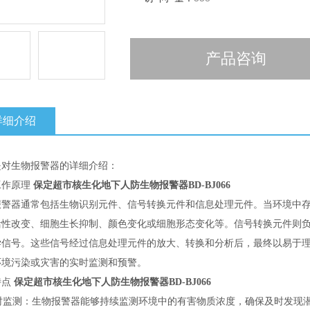
产品咨询
详细介绍
是对生物报警器的详细介绍：
工作原理
保定超市核生化地下人防生物报警器BD-BJ066
报警器通常包括生物识别元件、信号转换元件和信息处理元件。当环境中
活性改变、细胞生长抑制、颜色变化或细胞形态变化等。信号转换元件则
学信号。这些信号经过信息处理元件的放大、转换和分析后，最终以易于
环境污染或灾害的实时监测和预警。
特点
保定超市核生化地下人防生物报警器BD-BJ066
时监测：生物报警器能够持续监测环境中的有害物质浓度，确保及时发现