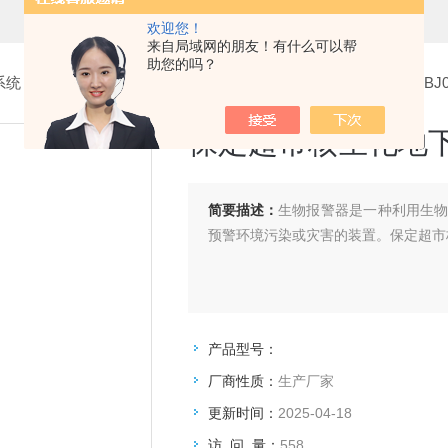
欢迎您！
来自局域网的朋友！有什么可以帮
助您的吗？
系统
>
6.生物报警器
> 保定超市核生化地下人防生物报警器BD-BJ0
保定超市核生化地下人
简要描述：
生物报警器是一种利用生
预警环境污染或灾害的装置。保定超市核
产品型号：
厂商性质：
生产厂家
更新时间：
2025-04-18
访 问 量：
558