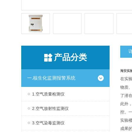
产品分类
海安实验
一.核生化监测报警系统
在实
物质
1.空气质量检测仪
了潜
此外
2.空气放射性监测仪
控。
实验
3.空气染毒监测仪
成果