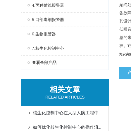
始终
4.丙种射线报警器
备故
5.口部毒剂报警器
其设
低噪
6.生物报警器
总的
神。
7.核生化控制中心
海安实验
查看全部产品
相关文章
RELATED ARTICLES
核生化控制中心在大型人防工程中空气质量监测传感器的集成
如何优化核生化控制中心的操作流程？