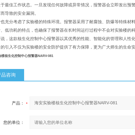
处于最佳工作状态。一旦发现任何故障或异常情况，报警器会立即发出预
障而导致的安全漏洞。
计也充分考虑了实验楼的特殊环境。报警器采用了耐腐蚀、防爆等特殊材
音、低功耗的特点，也确保了报警器在长时间运行过程中不会对实验楼的
来说，这款核生化控制中心报警器以其优秀的性能、智能化的管理和人性
它的引入不仅为实验楼的安全防护提供了有力保障，更为广大师生的生命
楼核生化控制中心报警器NARV-081
产品咨询
产品：
您的单位：