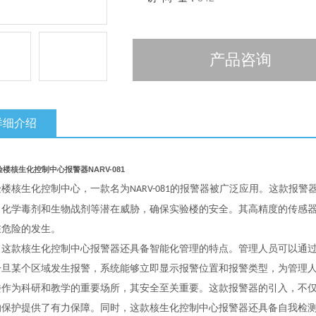
产品咨询
详细介绍
楼核生化控制中心报警器NARV-081
验楼核生化控制中心，一款名为
的报警器被广泛应用。这款报警
NARV-081
、化学毒剂和生物战剂等潜在威胁，确保实验楼的安全。其高精度的传感
在危险的发生。
，这款核生化控制中心报警器还具备智能化管理的特点。管理人员可以通
一旦某个区域发生报警，系统能够立即显示报警位置和报警类型，为管理
楼作为科研和教学的重要场所，其安全至关重要。这款报警器的引入，不
的保护提供了有力保障。同时，这款核生化控制中心报警器还具备自我检