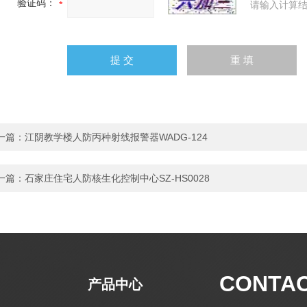
验证码：
请输入计算结
一篇：
江阴教学楼人防丙种射线报警器WADG-124
一篇：
石家庄住宅人防核生化控制中心SZ-HS0028
CONTA
产品中心