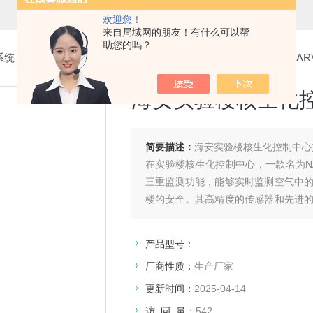
欢迎您！
来自局域网的朋友！有什么可以帮
助您的吗？
系统
>
7.核生化控制中心
> 海安实验楼核生化控制中心报警器NARV-
海安实验楼核生化控制
简要描述：
海安实验楼核生化控制中心报警
在实验楼核生化控制中心，一款名为NA
三重监测功能，能够实时监测空气中
楼的安全。其高精度的传感器和先进
危险的发生。
产品型号：
厂商性质：
生产厂家
更新时间：
2025-04-14
访 问 量：
542