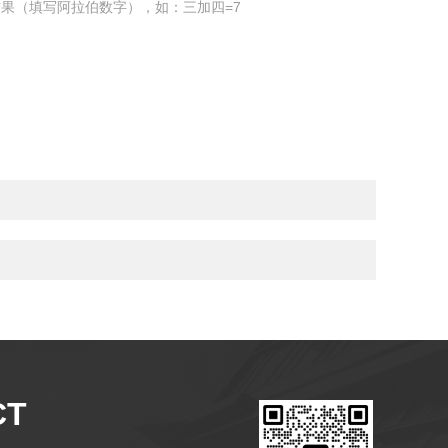
果（填写阿拉伯数字），如：三加四=7
CT