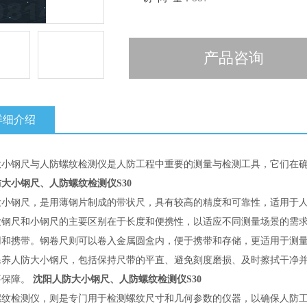
产品咨询
详细介绍
大小钢尺与人防螺纹检测仪是人防工程中重要的测量与检测工具，它们在
大小钢尺、人防螺纹检测仪S30
大小钢尺，是用薄钢片制成的带状尺，具有较高的精度和可靠性，适用于
大钢尺和小钢尺的主要区别在于长度和便携性，以适应不同测量场景的需
用和携带。钢卷尺则可以卷入金属圆盒内，便于携带和存储，更适用于测
保养人防大小钢尺，包括保持尺带的平直、避免刻度磨损、及时擦拭干净
要保障。
沈阳人防大小钢尺、人防螺纹检测仪S30
螺纹检测仪，则是专门用于检测螺纹尺寸和几何参数的仪器，以确保人防