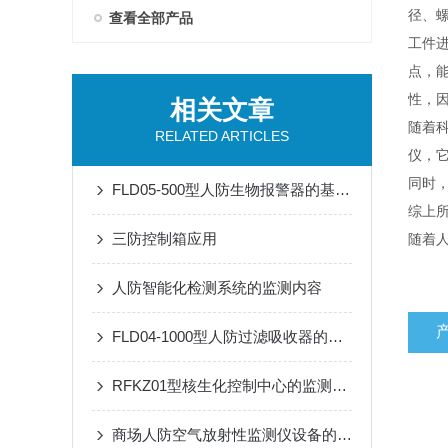
径、
查看全部产品
工件
点，
性，
相关文章
随着
RELATED ARTICLES
仪，
同时
FLD05-500型人防生物报警器的基本原理、功能和在安全监控中的作用
综上
三防控制箱应用
随着
人防智能化检测系统的监测内容
FLD04-1000型人防过滤吸收器的维护与保养技巧
RFKZ01型核生化控制中心的监测系统与应用
商场人防空气放射性监测仪设备的安全操作规程