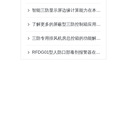
智能三防显示屏边缘计算能力在本地数据可视化与预警分析中的应用
了解更多的屏蔽型三防控制箱应用优势
三防专用排风机房总控箱的功能解析：高效排风与压差精准控制
RFDG01型人防口部毒剂报警器在应急响应中的应用效果