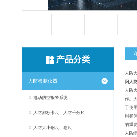
产品分类
人防
人防检测仪器
阳人防
人防
电动防空报警系统
作。
于使
人防游标卡尺、人防千分尺
用和
的重
人防大小钢尺、卷尺
人防