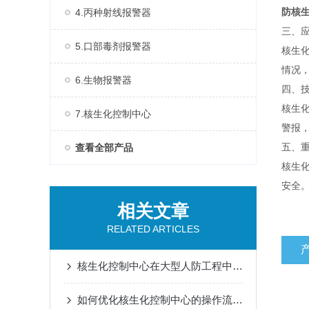
4.丙种射线报警器
防核生
三、
5.口部毒剂报警器
核生
情况
6.生物报警器
四、
核生
7.核生化控制中心
警报
查看全部产品
五、
核生
安全
相关文章
RELATED ARTICLES
核生化控制中心在大型人防工程中空气质量监测传感器的集成
如何优化核生化控制中心的操作流程？