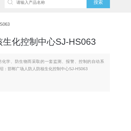
063
化控制中心SJ-HS063
防化学、防生物而采取的一套监测、报警、控制的自动系
：邯郸广场人防人防核生化控制中心SJ-HS063