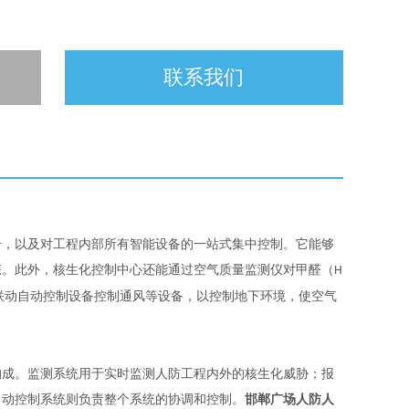
联系我们
号，以及对工程内部所有智能设备的一站式集中控制。它能够
态。此外，核生化控制中心还能通过空气质量监测仪对甲醛（
H
联动自动控制设备控制通风等设备，以控制地下环境，使空气
构成。监测系统用于实时监测人防工程内外的核生化威胁；报
自动控制系统则负责整个系统的协调和控制。
邯郸广场人防人