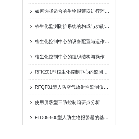
如何选择适合的生物报警器进行环境监测？
核生化监测防护系统的构成与功能详解
核生化控制中心的设备配置与运作模式
核生化控制中心的组织结构与操作流程说明
RFKZ01型核生化控制中心的监测系统与应用
RFQF01型人防空气放射性监测仪的工作原理与技术特点
使用屏蔽型三防控制箱要点分析
FLD05-500型人防生物报警器的基本原理、功能和在安全监控中的作用