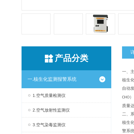
产品分类
一、
一.核生化监测报警系统
核生
自动
1.空气质量检测仪
）
CHO
质量
2.空气放射性监测仪
二、
核生
3.空气染毒监测仪
警系