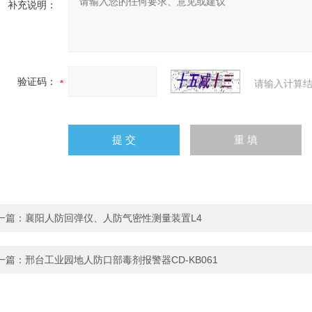
补充说明：
验证码：
请输入计算结
一篇：
襄阳人防回弹仪、人防气密性测量装置L4
一篇：
邢台工业园地人防口部毒剂报警器CD-KB061