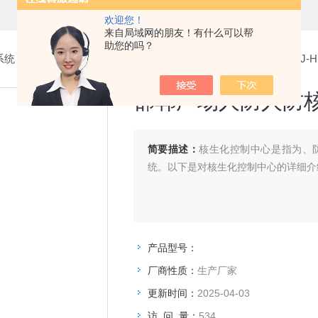
欢迎您！
来自局域网的朋友！有什么可以帮
助您的吗？
系统
>
7.核生化控制中心
> 邯郸广场人防人防核生化控制中心SJ-HS
邯郸广场人防人防核生
简要描述：
核生化控制中心是指为、
统。以下是对核生化控制中心的详细介绍
产品型号：
厂商性质：
生产厂家
更新时间：
2025-04-03
访 问 量：
534