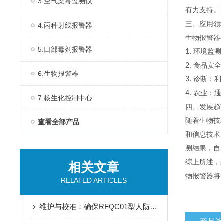
3.空气染毒监测仪
有力支持。
三、应用
4.丙种射线报警器
生物报警器
5.口部毒剂报警器
1.
环境监测
2.
食品安全
6.生物报警器
3.
诊断：利
4.
农业：
7.核生化控制中心
四、发展趋
随着生物技
查看全部产品
和信息技术
测结果，自
综上所述，
相关文章
物报警器将
RELATED ARTICLES
维护与校准：确保RFQC01型人防生物报警器长期有效