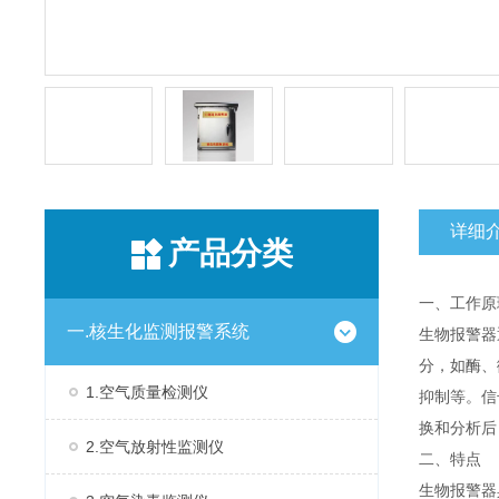
详细
产品分类
一、工作原
一.核生化监测报警系统
生物报警器
分，如酶、
1.空气质量检测仪
抑制等。信
换和分析后
2.空气放射性监测仪
二、特点
生物报警器