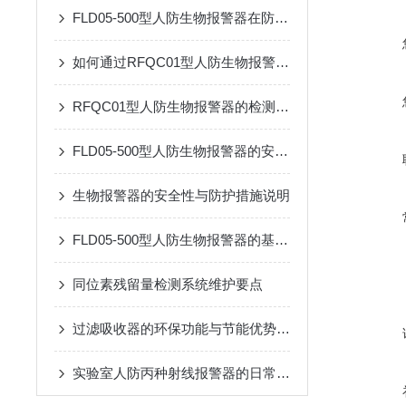
FLD05-500型人防生物报警器在防护中的关键作用
如何通过RFQC01型人防生物报警器提高应急防护能力？
RFQC01型人防生物报警器的检测精度与环境适应性分析
FLD05-500型人防生物报警器的安装与维护指南
生物报警器的安全性与防护措施说明
FLD05-500型人防生物报警器的基本原理、功能和在安全监控中的作用
同位素残留量检测系统维护要点
过滤吸收器的环保功能与节能优势概述
实验室人防丙种射线报警器的日常巡检应用工艺