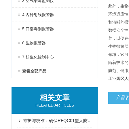
3.空气染毒监测仪
此外，生物
环境适应性
4.丙种射线报警器
和清晰的报
5.口部毒剂报警器
数据安全性
养，以便在
6.生物报警器
生物报警器
领域，它可
7.核生化控制中心
随着技术的
防范、健康
查看全部产品
工业园区人
相关文章
产品
RELATED ARTICLES
维护与校准：确保RFQC01型人防生物报警器长期有效