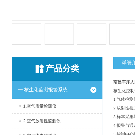
详细
产品分类
南昌车库人
一.核生化监测报警系统
核生化控制
气体检测
1.
1.空气质量检测仪
放射性检
2.
样本采集
3.
2.空气放射性监测仪
报警与通
4.
控制中心
5.