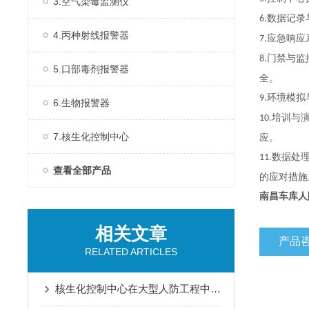
3.空气染毒监测仪
数据记录
6.
4.丙种射线报警器
应急响应
7.
门禁与监
8.
5.口部毒剂报警器
全。
环境模拟
9.
6.生物报警器
培训与
10.
7.核生化控制中心
应。
数据处
11.
查看全部产品
的应对措施
南昌车库人
相关文章
产品
RELATED ARTICLES
核生化控制中心在大型人防工程中空气质量监测传感器的集成