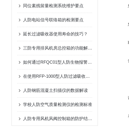
同位素残留量检测系统维护要点
人防电站信号联络箱的检测要点
延长过滤吸收器使用寿命的技巧？
三防专用排风机房总控箱的功能解析：高效排风与压差精准控制
如何通过RFQC01型人防生物报警器提高应急防护能力？
在使用RFP-1000型人防过滤吸收器时需要遵循的安全操作规程
人防钢筋混凝土扫描仪的数据解读
学校人防空气质量检测仪的检测标准
人防专用风机风阀控制箱的防护结构：防潮、防霉与抗冲击设计