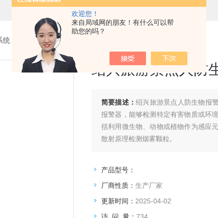
欢迎您！
来自局域网的朋友！有什么可以帮
助您的吗？
系统
>
6.生物报警器
> 绍兴旅游景点人防生物报警器SXLY-40
绍兴旅游景点人防生物
简要描述：
绍兴旅游景点人防生物报警
报警器，能够检测特定有害物质或环
括利用微生物、动物或植物作为感应
散射原理检测烟雾颗粒。
产品型号：
厂商性质：
生产厂家
更新时间：
2025-04-02
访 问 量：
734