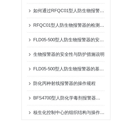
如何通过RFQC01型人防生物报警器提高应急防护能力？
RFQC01型人防生物报警器的检测精度与环境适应性分析
FLD05-500型人防生物报警器的安装与维护指南
生物报警器的安全性与防护措施说明
FLD05-500型人防生物报警器的基本原理、功能和在安全监控中的作用
防化丙种射线报警器的操作规程
BFS4700型人防化学毒剂报警器是重要技术屏障
核生化控制中心的组织结构与操作流程说明