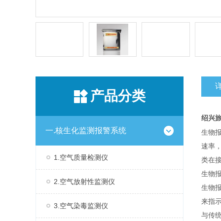
产品分类
绍兴
一.核生化监测报警系统
生物
速率
1.空气质量检测仪
类在
生物
2.空气放射性监测仪
生物
来指
3.空气染毒监测仪
与传