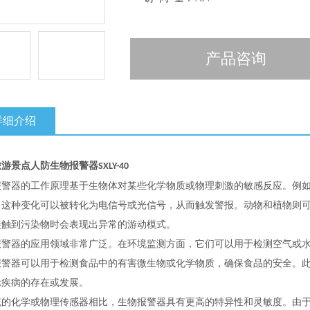
产品咨询
详细介绍
旅游景点人防
生物报警器
SXLY-40
报警器的工作原理基于生物体对某些化学物质或物理刺激的敏感反应。例
，这种变化可以被转化为电信号或光信号，从而触发警报。动物和植物则
接触到污染物时会表现出异常的游动模式。
报警器的应用领域非常广泛。在环境监测方面，它们可以用于检测空气或
报警器可以用于检测食品中的有害微生物或化学物质，确保食品的安全。
示疾病的存在或发展。
统的化学或物理传感器相比，生物报警器具有更高的特异性和灵敏度。由