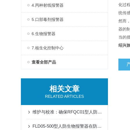
化过
4.丙种射线报警器
统传
5.口部毒剂报警器
然而
器的
6.生物报警器
当的
绍兴
7.核生化控制中心
查看全部产品
相关文章
RELATED ARTICLES
维护与校准：确保RFQC01型人防生物报警器长期有效
FLD05-500型人防生物报警器在防护中的关键作用