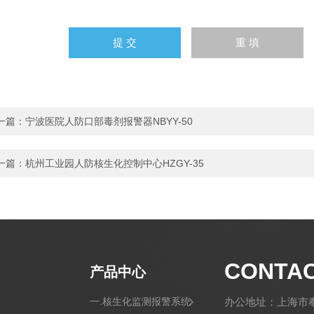
一篇：
宁波医院人防口部毒剂报警器NBYY-50
一篇：
杭州工业园人防核生化控制中心HZGY-35
CONTA
产品中心
一.核生化监测报警系统
办公地址：上海市奉