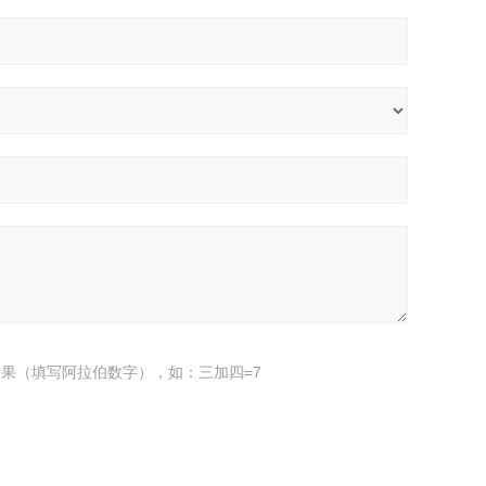
果（填写阿拉伯数字），如：三加四=7