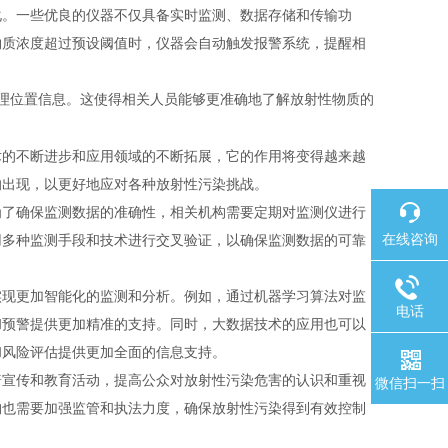
化。一些优良的仪器不仅具备实时监测、数据存储和传输功
物质浓度超过预设阈值时，仪器会自动触发报警系统，提醒相
理位置信息。这使得相关人员能够更准确地了解放射性物质的
术的不断进步和应用领域的不断拓展，它的作用将变得越来越
的出现，以更好地应对各种放射性污染挑战。
为了确保监测数据的准确性，相关机构需要定期对监测仪进行
在线咨询
用多种监测手段和技术进行交叉验证，以确保监测数据的可靠
实现更加智能化的监测和分析。例如，通过机器学习算法对监
电话
和预警提供更加精准的支持。同时，大数据技术的应用也可以
和风险评估提供更加全面的信息支持。
普宣传和教育活动，提高公众对放射性污染危害的认识和重视
微信扫一扫
构也需要加强监管和执法力度，确保放射性污染得到有效控制