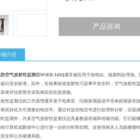
产品咨询
详细介绍
防空气放射性监测仪WSED-145Q
通常被应用于核电站、核废料处理场、
会超出安全标准。此外，在核事故或放射性污染事件发生时，空气放射性
决策者评估形势并采取相应的应急措施。
放射性监测仪的工作原理通常基于电离室、闪烁探测器或半导体探测器等
并将其转化为可测量的电信号。通过对这些电信号进行处理和分析，仪器
实时监测外，许多空气放射性监测仪还具备数据存储和传输功能。它们能
远程计算机或数据中心进行进一步的分析和归档。这使得相关人员能够随
境安全和公共健康风险。