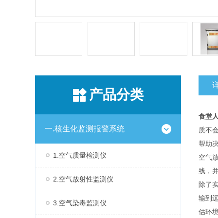
产品分类
食堂人
一.核生化监测报警系统
质不
帮助
1.空气质量检测仪
空气
线，
2.空气放射性监测仪
除了
输到
3.空气染毒监测仪
估环