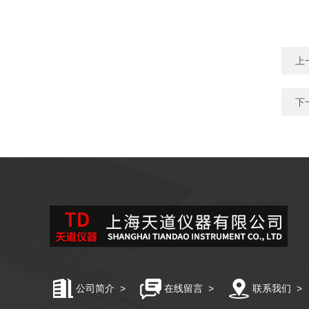
上
下
公司简介
>
在线留言
>
联系我们
>