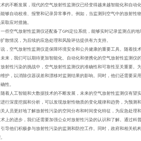
技术的不断发展，现代的空气放射性监测仪已经变得越来越智能化和自动
还能够自动校准、报警和记录异常事件。例如，当监测到空气中的放射性
员采取应对措施。
，一些空气放射性监测仪还配备了
定位系统，能够实时记录监测点的地
GPS
和扩散情况，为后续的应急处理和风险评估提供有力支持。
来说，空气放射性监测仪是保障环境安全和公共健康的重要工具。随着技
。未来，我们可以期待更加智能化、自动化和便携化的空气放射性监测仪
对放射性污染的挑战中，空气放射性监测仪的准确性和可靠性至关重要。
和维护，以消除仪器误差和漂移对监测结果的影响。同时，他们还需要采
准确性。
，随着人工智能和大数据技术的不断发展，未来的空气放射性监测仪有望
据进行深度挖掘和分析，可以发现放射性物质的变化规律和趋势，为预测
相关人员更好地了解放射性污染的空间分布和时间变化特征，为应急处理
技术上的进步，我们还需要加强公众对放射性污染的认识和了解。通过科
，引导他们积极参与放射性污染的监测和防控工作。同时，政府和相关机
理。