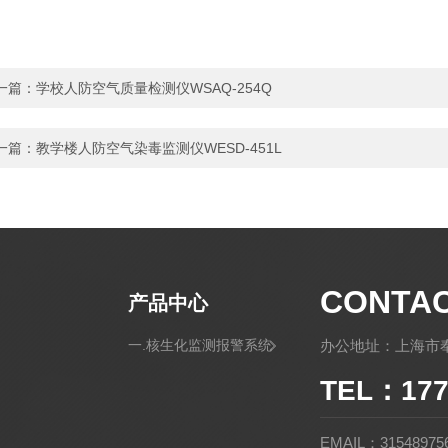
一篇：
学校人防空气质量检测仪WSAQ-254Q
一篇：
教学楼人防空气染毒监测仪WESD-451L
CONTA
产品中心
一.核生化监测报警系统
办公地址：上海市奉
TEL：177
EMAIL：31548975