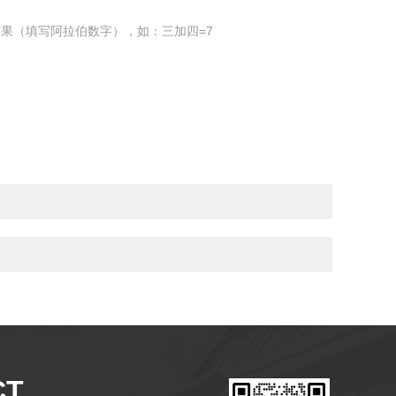
果（填写阿拉伯数字），如：三加四=7
CT