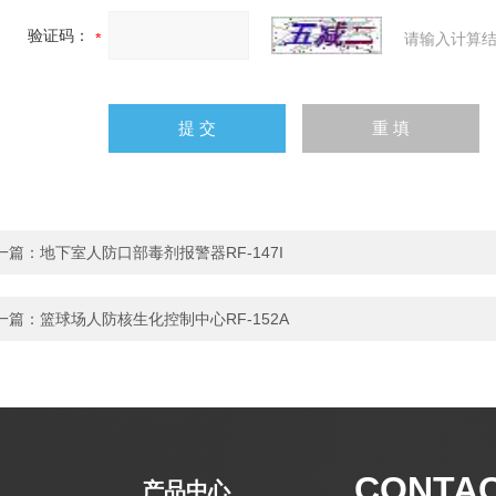
验证码：
请输入计算结
一篇：
地下室人防口部毒剂报警器RF-147I
一篇：
篮球场人防核生化控制中心RF-152A
CONTA
产品中心