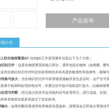
产品咨询
详细介绍
人防生物报警器RF-521Q
的工作原理通常涉及以下几个方面：
物识别元件
：这是生物报警器的核心部分，通常包括生物体（如细菌、酵
。这些生物识别元件对特定的有害物质具有高度的敏感性和选择性，能够
号转换与放大
：当生物识别元件与有害物质接触并发生反应时，会产生可
成更易于检测和处理的电信号，并通过信号放大电路进行放大，以确保报
号处理与判断
：经过放大的信号会传输到信号处理单元，进行滤波、比较
中的有害物质浓度是否超过了安全标准。
警输出
：如果判断结果表明有害物质浓度超标，报警器会立即发出警报信