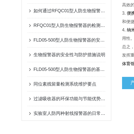
高效
如何通过RFQC01型人防生物报警器提高应急防护能力？
3.
便
和便
RFQC01型人防生物报警器的检测精度与环境适应性分析
4.
纳
用性
FLD05-500型人防生物报警器的安装与维护指南
总之
生物报警器的安全性与防护措施说明
发挥
体育馆
FLD05-500型人防生物报警器的基本原理、功能和在安全监控中的作用
同位素残留量检测系统维护要点
过滤吸收器的环保功能与节能优势概述
实验室人防丙种射线报警器的日常巡检应用工艺