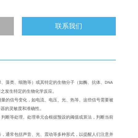
联系我们
母、藻类、细胞等）或其特定的生物分子（如酶、抗体、
DNA
与之发生特定的生物化学反应。
测量的信号变化，如电流、电压、光、热等。这些信号需要被
警器的灵敏度和准确性。
、判断等处理。处理单元会根据预设的阈值或算法，判断当前
号，通常包括声音、光、震动等多种形式，以提醒人们注意并