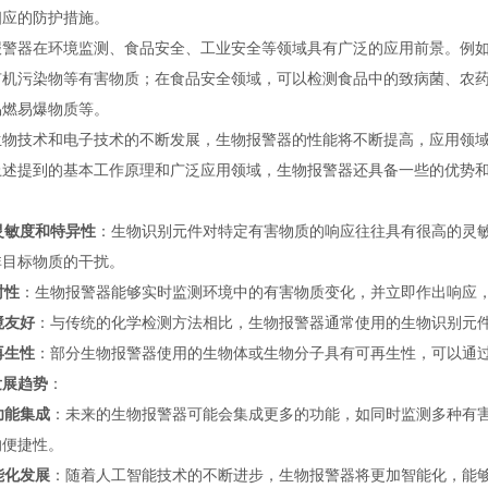
相应的防护措施。
报警器在环境监测、食品安全、工业安全等领域具有广泛的应用前景。例
有机污染物等有害物质；在食品安全领域，可以检测食品中的致病菌、农
易燃易爆物质等。
生物技术和电子技术的不断发展，生物报警器的性能将不断提高，应用领
上述提到的基本工作原理和广泛应用领域，生物报警器还具备一些的优势
：
灵敏度和特异性
：生物识别元件对特定有害物质的响应往往具有很高的灵
非目标物质的干扰。
时性
：生物报警器能够实时监测环境中的有害物质变化，并立即作出响应
境友好
：与传统的化学检测方法相比，生物报警器通常使用的生物识别元
再生性
：部分生物报警器使用的生物体或生物分子具有可再生性，可以通
发展趋势
：
功能集成
：未来的生物报警器可能会集成更多的功能，如同时监测多种有
的便捷性。
能化发展
：随着人工智能技术的不断进步，生物报警器将更加智能化，能