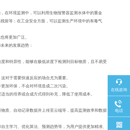
如，在环境监测中，可以利用生物报警器监测水体中的重金
药残留等；在工业安全方面，可以监测生产环境中的有毒气
域也将更加广泛。
和未来的发展趋势：
敏度和特异性，能够在极低浓度下检测到目标物质，且不易受
，这对于需要快速反应的场合尤为重要。
件更加环保，不会对环境造成二次污染。
在线咨询
过适当的培养或合成方式得到补充，降低了使用成本。
电话
害物质、自动记录数据并上传至云端等，提高监测效率和数据
够自主学习、优化算法、预测趋势等，为用户提供更加精准、