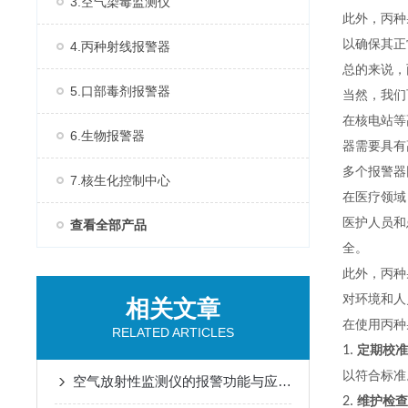
3.空气染毒监测仪
此外，丙种
以确保其正
4.丙种射线报警器
总的来说，
5.口部毒剂报警器
当然，我们
在核电站等
6.生物报警器
器需要具有
多个报警器
7.核生化控制中心
在医疗领域
医护人员和
查看全部产品
全。
此外，丙种
对环境和人
相关文章
在使用丙种
RELATED ARTICLES
1.
定期校准
以符合标准
空气放射性监测仪的报警功能与应急响应措施说明
2.
维护检查