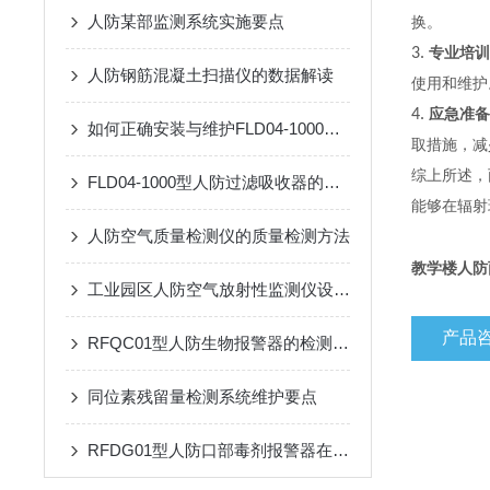
人防某部监测系统实施要点
换。
3.
专业培训
人防钢筋混凝土扫描仪的数据解读
使用和维护
4.
应急准备
如何正确安装与维护FLD04-1000型过滤吸收器
取措施，减
综上所述，
FLD04-1000型人防过滤吸收器的维护与保养技巧
能够在辐射
人防空气质量检测仪的质量检测方法
教学楼人防丙
工业园区人防空气放射性监测仪设备设施着色规定
产品
RFQC01型人防生物报警器的检测精度与环境适应性分析
同位素残留量检测系统维护要点
RFDG01型人防口部毒剂报警器在应急响应中的应用效果