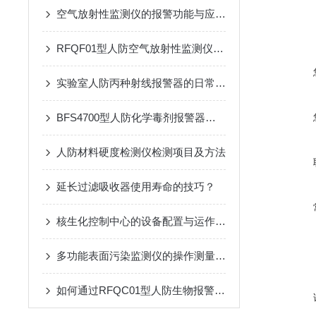
空气放射性监测仪的报警功能与应急响应措施说明
RFQF01型人防空气放射性监测仪的工作原理与技术分析
实验室人防丙种射线报警器的日常巡检应用工艺
BFS4700型人防化学毒剂报警器是重要技术屏障
人防材料硬度检测仪检测项目及方法
延长过滤吸收器使用寿命的技巧？
核生化控制中心的设备配置与运作模式
多功能表面污染监测仪的操作测量方法
如何通过RFQC01型人防生物报警器提高应急防护能力？