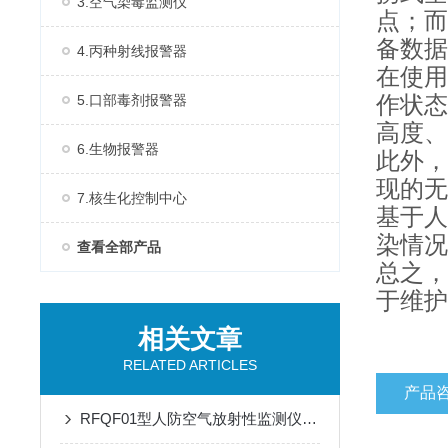
3.空气染毒监测仪
点；而
备数据
4.丙种射线报警器
在使用
5.口部毒剂报警器
作状态
高度、
6.生物报警器
此外，
现的无
7.核生化控制中心
基于人
染情况
查看全部产品
总之，
于维护
相关文章
RELATED ARTICLES
产品
RFQF01型人防空气放射性监测仪的安装与维护指南