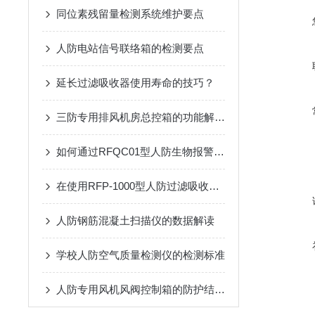
同位素残留量检测系统维护要点
人防电站信号联络箱的检测要点
延长过滤吸收器使用寿命的技巧？
三防专用排风机房总控箱的功能解析：高效排风与压差精准控制
如何通过RFQC01型人防生物报警器提高应急防护能力？
在使用RFP-1000型人防过滤吸收器时需要遵循的安全操作规程
人防钢筋混凝土扫描仪的数据解读
学校人防空气质量检测仪的检测标准
人防专用风机风阀控制箱的防护结构：防潮、防霉与抗冲击设计