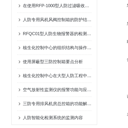
在使用RFP-1000型人防过滤吸收器时需要遵循的安全操作规程
人防专用风机风阀控制箱的防护结构：防潮、防霉与抗冲击设计
RFQC01型人防生物报警器的检测精度与环境适应性分析
核生化控制中心的组织结构与操作流程说明
使用屏蔽型三防控制箱要点分析
核生化控制中心在大型人防工程中空气质量监测传感器的集成
空气放射性监测仪的报警功能与应急响应措施说明
三防专用排风机房总控箱的功能解析：高效排风与压差精准控制
人防智能化检测系统的监测内容