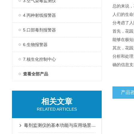
3.空气染毒监测仪
总的来说，
人们的生命
4.丙种射线报警器
分考虑了人
5.口部毒剂报警器
首先，花园
能够在极短
6.生物报警器
其次，花园
分析和处理
7.核生化控制中心
确的信息支
查看全部产品
产品
相关文章
RELATED ARTICLES
毒剂监测仪的基本功能与应用场景说明