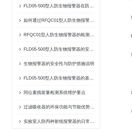
FLD05-500型人防生物报警器在防护中的关键作用
如何通过RFQC01型人防生物报警器提高应急防护能力？
RFQC01型人防生物报警器的检测精度与环境适应性分析
FLD05-500型人防生物报警器的安装与维护指南
生物报警器的安全性与防护措施说明
FLD05-500型人防生物报警器的基本原理、功能和在安全监控中的作用
同位素残留量检测系统维护要点
过滤吸收器的环保功能与节能优势概述
实验室人防丙种射线报警器的日常巡检应用工艺