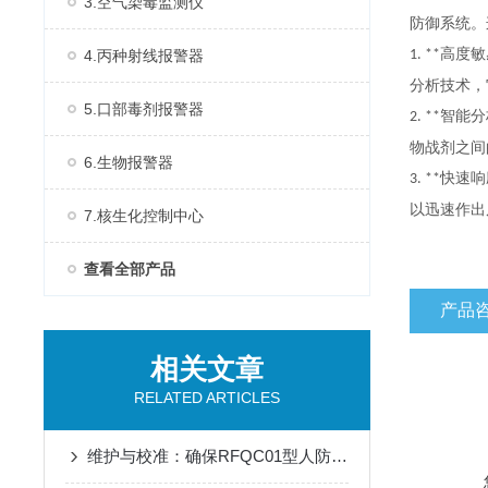
3.空气染毒监测仪
防御系统。
高度敏
4.丙种射线报警器
1. **
分析技术，
5.口部毒剂报警器
智能分
2. **
物战剂之间
6.生物报警器
快速响
3. **
以迅速作出
7.核生化控制中心
查看全部产品
产品
相关文章
RELATED ARTICLES
维护与校准：确保RFQC01型人防生物报警器长期有效