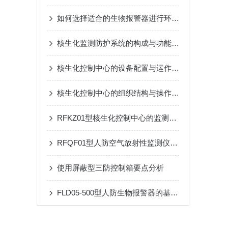
如何选择适合的生物报警器进行环境监测？
核生化监测防护系统的构成与功能详解
核生化控制中心的设备配置与运作模式
核生化控制中心的组织结构与操作流程说明
RFKZ01型核生化控制中心的监测系统与应用
RFQF01型人防空气放射性监测仪的工作原理与技术特点
使用屏蔽型三防控制箱要点分析
FLD05-500型人防生物报警器的基本原理、功能和在安全监控中的作用