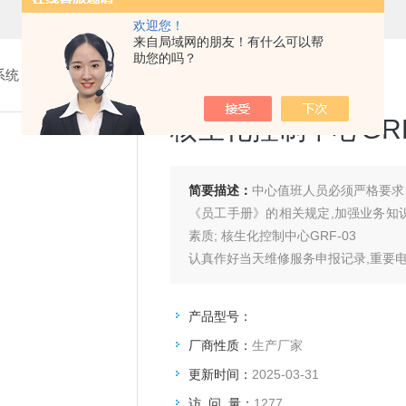
欢迎您！
来自局域网的朋友！有什么可以帮
助您的吗？
系统
>
7.核生化控制中心
> 核生化控制中心GRF-03
核生化控制中心GRF
简要描述：
中心值班人员必须严格要求
《员工手册》的相关规定,加强业务知
素质; 核生化控制中心GRF-03
认真作好当天维修服务申报记录,重要
值班人员如有特别情况需离开中心,须向
长)安排人员顶班,且在规定时
产品型号：
厂商性质：
生产厂家
更新时间：
2025-03-31
访 问 量：
1277