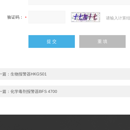
验证码：
请输入计算结
一篇：
生物报警器HKGS01
一篇：
化学毒剂报警器BFS 4700