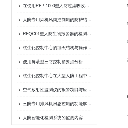
在使用RFP-1000型人防过滤吸收器时需要遵循的安全操作规程
人防专用风机风阀控制箱的防护结构：防潮、防霉与抗冲击设计
RFQC01型人防生物报警器的检测精度与环境适应性分析
核生化控制中心的组织结构与操作流程说明
使用屏蔽型三防控制箱要点分析
核生化控制中心在大型人防工程中空气质量监测传感器的集成
空气放射性监测仪的报警功能与应急响应措施说明
三防专用排风机房总控箱的功能解析：高效排风与压差精准控制
人防智能化检测系统的监测内容