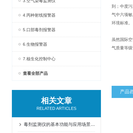
3.空气染毒监测仪
到；中度污
气中六项敏
4.丙种射线报警器
环境标准。
5.口部毒剂报警器
虽然国际空
6.生物报警器
气质量等级
7.核生化控制中心
查看全部产品
产品
相关文章
RELATED ARTICLES
毒剂监测仪的基本功能与应用场景说明